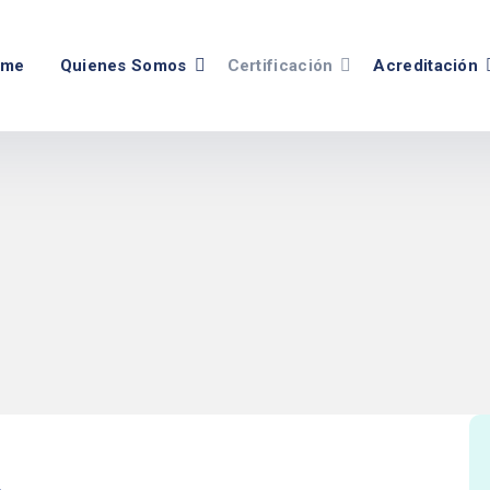
ome
Quienes Somos
Certificación
Acreditación