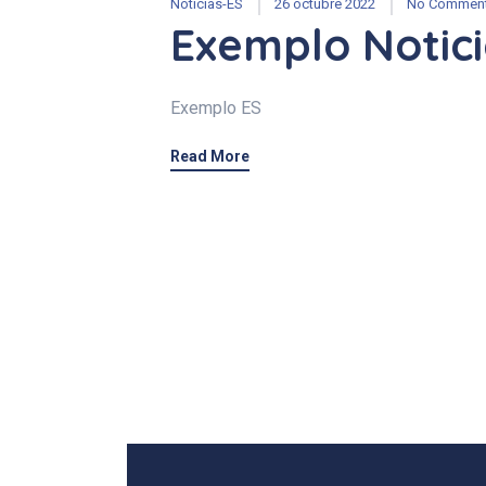
Noticias-ES
26 octubre 2022
No Commen
Exemplo Notic
Exemplo ES
Read More